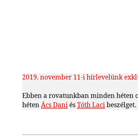
2019. november 11-i hírlevelünk exkl
Ebben a rovatunkban minden héten ol
héten
Ács Dani
és
Tóth Laci
beszélget.