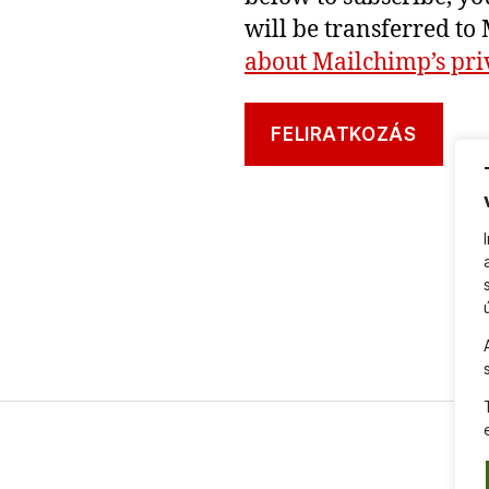
will be transferred to
about Mailchimp’s priv