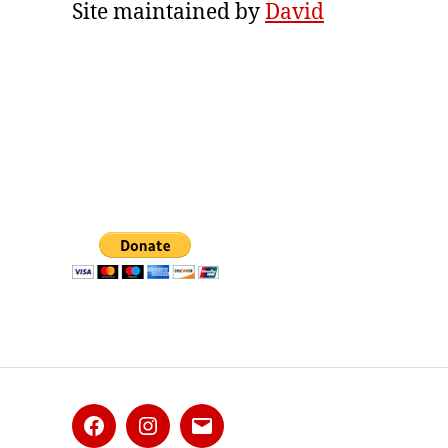
Site maintained by
David
Facebook
Instagram
E-