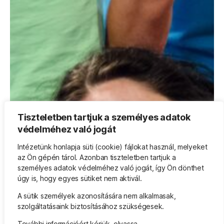
Tiszteletben tartjuk a személyes adatok
védelméhez való jogát
Intézetünk honlapja süti (cookie) fájlokat használ, melyeket
az Ön gépén tárol. Azonban tiszteletben tartjuk a
személyes adatok védelméhez való jogát, így Ön dönthet
úgy is, hogy egyes sütiket nem aktivál.
A sütik személyek azonosítására nem alkalmasak,
szolgáltatásaink biztosításához szükségesek.
További információért kérjük, olvassa