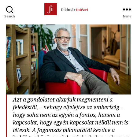
Search
Menü
Feldmár
Intézet
Azt a gondolatot akarjuk megmenteni a
feledéstől, – nehogy elfelejtse az emberiség –
hogy soha nem az egyén a fontos, hanem a
kapcsolat, hogy egyén kapcsolat nélkül nem is
létezik. A fogamzás pillanatától kezdve a