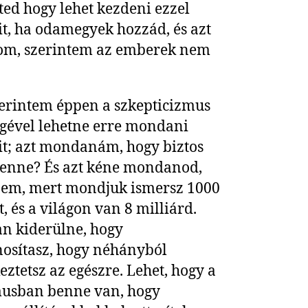
ted hogy lehet kezdeni ezzel
t, ha odamegyek hozzád, és azt
m, szerintem az emberek nem
erintem éppen a szkepticizmus
égével lehetne erre mondani
t; azt mondanám, hogy biztos
enne? És azt kéne mondanod,
nem, mert mondjuk ismersz 1000
, és a világon van 8 milliárd.
n kiderülne, hogy
nosítasz, hogy néhányból
eztetsz az egészre. Lehet, hogy a
musban benne van, hogy