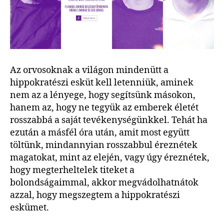
Az orvosoknak a világon mindenütt a
hippokratészi esküt kell letenniük, aminek
nem az a lényege, hogy segítsünk másokon,
hanem az, hogy ne tegyük az emberek életét
rosszabbá a saját tevékenységünkkel. Tehát ha
ezután a másfél óra után, amit most együtt
töltünk, mindannyian rosszabbul éreznétek
magatokat, mint az elején, vagy úgy éreznétek,
hogy megterheltelek titeket a
bolondságaimmal, akkor megvádolhatnátok
azzal, hogy megszegtem a hippokratészi
eskümet.