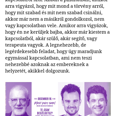
arra vigyázol, hogy mit mond a törvény arról,
hogy mit szabad és mit nem szabad csinálni,
akkor már nem a másikról gondolkozol, nem
vagy kapcsolatban vele. Amikor arra vigyázok,
hogy én ne kerüljek bajba, akkor már kiestem a
kapcsolatból, akár szülő, akár segítő, vagy
terapeuta vagyok. A legnehezebb, de
legérdekesebb feladat, hogy úgy maradjunk
egymással kapcsolatban, ami nem teszi
nehezebbé azoknak az embereknek a
helyzetét, akikkel dolgozunk.