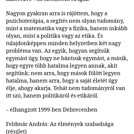
Nagyon gyakran arra is rájöttem, hogy a
pszichoterápia, a segítés nem olyan tudomány,
mint a matematika vagy a fizika, hanem inkább
olyan, mint a politika vagy az etika. És
tulajdonképpen minden helyzetben két nagy
probléma van. Az egyik, hogyan segítsük
egymást úgy, hogy ne bántsuk egymást, a másik,
hogy egyre több hatalma legyen annak, akit
segítünk; nem arra, hogy mások fölött legyen
hatalma, hanem arra, hogy a saját életét úgy
élje, ahogy akarja. Tehát nem tudományról van
itt szó, hanem politikáról és etikáról.
– elhangzott 1999-ben Debrecenben
Feldmár András: Az élmények szabadsága
(részlet)