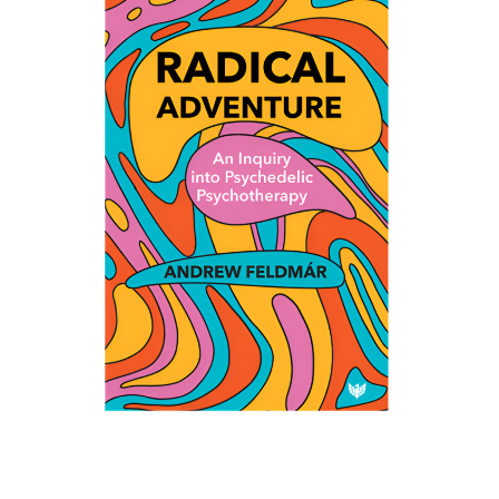
bejegyzéshez