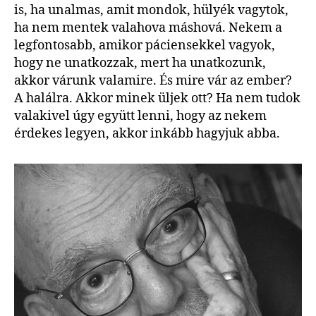
is, ha unalmas, amit mondok, hülyék vagytok,
ha nem mentek valahova máshová. Nekem a
legfontosabb, amikor páciensekkel vagyok,
hogy ne unatkozzak, mert ha unatkozunk,
akkor várunk valamire. És mire vár az ember?
A halálra. Akkor minek üljek ott? Ha nem tudok
valakivel úgy együtt lenni, hogy az nekem
érdekes legyen, akkor inkább hagyjuk abba.