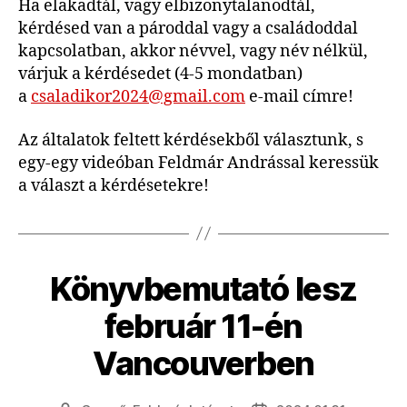
Ha elakadtál, vagy elbizonytalanodtál,
kérdésed van a pároddal vagy a családoddal
kapcsolatban, akkor névvel, vagy név nélkül,
várjuk a kérdésedet (4-5 mondatban)
a
csaladikor2024@gmail.com
e-mail címre!
Az általatok feltett kérdésekből választunk, s
egy-egy videóban Feldmár Andrással keressük
a választ a kérdésetekre!
Könyvbemutató lesz
február 11-én
Vancouverben