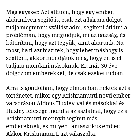
Még egyszer. Azt állítom, hogy egy ember,
akármilyen segítő is, csak ezt a három dolgot
tudja megtenni: szállást adni, segíteni átlátni a
problémán, hogy megtudjuk, mi az igazság, és
bátorítani, hogy azt tegyük, amit akarunk. Na
most, ha ti azt hiszitek, hogy lehet máshogy is
segíteni, akkor mondjátok meg, hogy én is el
tudjam mondani másoknak. Én már 30 éve
dolgozom emberekkel, de csak ezeket tudom.
Arra is gondoltam, hogy elmondom nektek azt a
történetet, mikor egy Krishnamurti nevű ember
vacsorázott Aldous Huxley-val és másokkal és
Huxley felesége mondta az asztalnál, hogy ez a
Krishnamurti mennyit segített más
embereknek, és milyen fantasztikus ember.
Akkor Krishnamurti azt válaszolta: