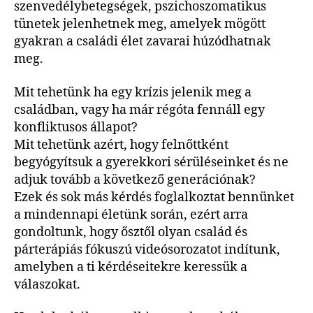
szenvedélybetegségek, pszichoszomatikus
tünetek jelenhetnek meg, amelyek mögött
gyakran a családi élet zavarai húzódhatnak
meg.
Mit tehetünk ha egy krízis jelenik meg a
családban, vagy ha már régóta fennáll egy
konfliktusos állapot?
Mit tehetünk azért, hogy felnőttként
begyógyítsuk a gyerekkori sérüléseinket és ne
adjuk tovább a következő generációnak?
Ezek és sok más kérdés foglalkoztat bennünket
a mindennapi életünk során, ezért arra
gondoltunk, hogy ősztől olyan család és
párterápiás fókuszú videósorozatot indítunk,
amelyben a ti kérdéseitekre keressük a
válaszokat.