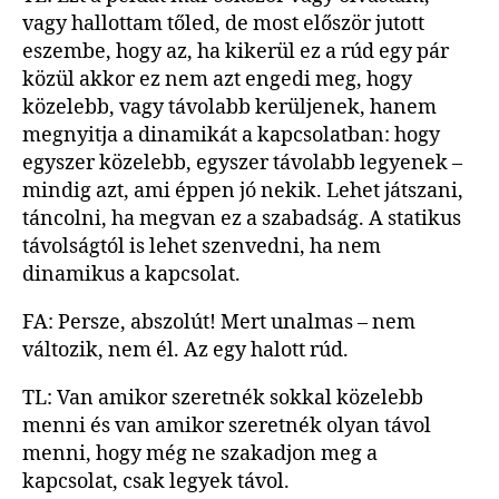
vagy hallottam tőled, de most először jutott
eszembe, hogy az, ha kikerül ez a rúd egy pár
közül akkor ez nem azt engedi meg, hogy
közelebb, vagy távolabb kerüljenek, hanem
megnyitja a dinamikát a kapcsolatban: hogy
egyszer közelebb, egyszer távolabb legyenek –
mindig azt, ami éppen jó nekik. Lehet játszani,
táncolni, ha megvan ez a szabadság. A statikus
távolságtól is lehet szenvedni, ha nem
dinamikus a kapcsolat.
FA: Persze, abszolút! Mert unalmas – nem
változik, nem él. Az egy halott rúd.
TL: Van amikor szeretnék sokkal közelebb
menni és van amikor szeretnék olyan távol
menni, hogy még ne szakadjon meg a
kapcsolat, csak legyek távol.