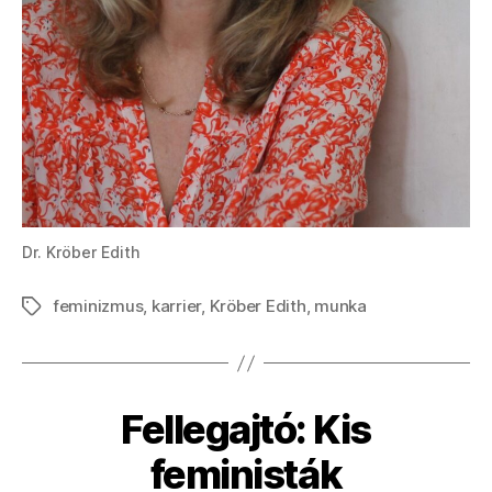
Dr. Kröber Edith
feminizmus
,
karrier
,
Kröber Edith
,
munka
Címkék
Fellegajtó: Kis
feministák