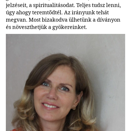
jelzéseit, a spiritualitásodat. Teljes tudsz lenni,
úgy ahogy teremtődtél. Az irányunk tehát
megvan. Most bizakodva ülhetünk a díványon
és növeszthetjük a gyökereinket.