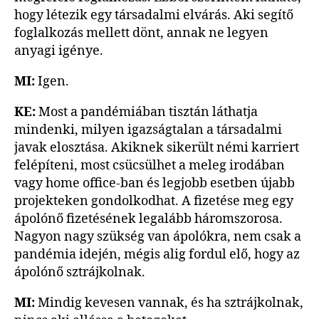
hogy létezik egy társadalmi elvárás. Aki segítő
foglalkozás mellett dönt, annak ne legyen
anyagi igénye.
MI:
Igen.
KE:
Most a pandémiában tisztán láthatja
mindenki, milyen igazságtalan a társadalmi
javak elosztása. Akiknek sikerült némi karriert
felépíteni, most csücsülhet a meleg irodában
vagy home office-ban és legjobb esetben újabb
projekteken gondolkodhat. A fizetése meg egy
ápolónő fizetésének legalább háromszorosa.
Nagyon nagy szükség van ápolókra, nem csak a
pandémia idején, mégis alig fordul elő, hogy az
ápolónő sztrájkolnak.
MI:
Mindig kevesen vannak, és ha sztrájkolnak,