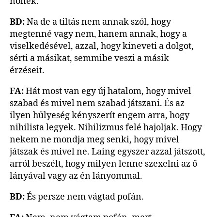
nőnek.
BD:
Na de a tiltás nem annak szól, hogy
megtenné vagy nem, hanem annak, hogy a
viselkedésével, azzal, hogy kineveti a dolgot,
sérti a másikat, semmibe veszi a másik
érzéseit.
FA:
Hát most van egy új hatalom, hogy mivel
szabad és mivel nem szabad játszani. És az
ilyen hülyeség kényszerít engem arra, hogy
nihilista legyek. Nihilizmus felé hajoljak. Hogy
nekem ne mondja meg senki, hogy mivel
játszak és mivel ne. Laing egyszer azzal játszott,
arról beszélt, hogy milyen lenne szexelni az ő
lányával vagy az én lányommal.
BD:
És persze nem vágtad pofán.