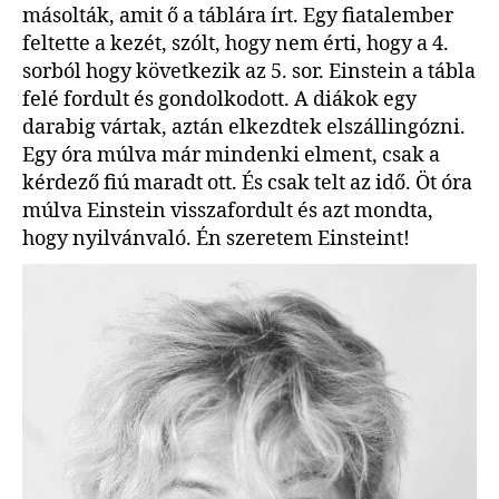
másolták, amit ő a táblára írt. Egy fiatalember
feltette a kezét, szólt, hogy nem érti, hogy a 4.
sorból hogy következik az 5. sor. Einstein a tábla
felé fordult és gondolkodott. A diákok egy
darabig vártak, aztán elkezdtek elszállingózni.
Egy óra múlva már mindenki elment, csak a
kérdező fiú maradt ott. És csak telt az idő. Öt óra
múlva Einstein visszafordult és azt mondta,
hogy nyilvánvaló. Én szeretem Einsteint!