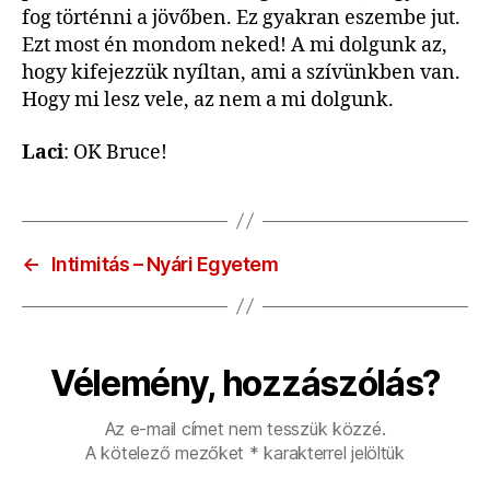
fog történni a jövőben. Ez gyakran eszembe jut.
Ezt most én mondom neked! A mi dolgunk az,
hogy kifejezzük nyíltan, ami a szívünkben van.
Hogy mi lesz vele, az nem a mi dolgunk.
Laci
: OK Bruce!
←
Intimitás – Nyári Egyetem
Vélemény, hozzászólás?
Az e-mail címet nem tesszük közzé.
A kötelező mezőket
*
karakterrel jelöltük