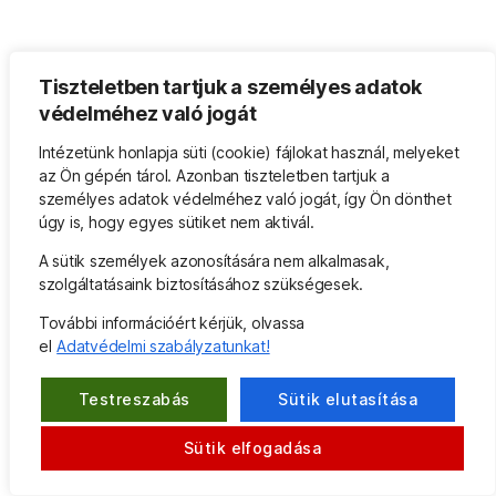
Tiszteletben tartjuk a személyes adatok
védelméhez való jogát
Intézetünk honlapja süti (cookie) fájlokat használ, melyeket
az Ön gépén tárol. Azonban tiszteletben tartjuk a
személyes adatok védelméhez való jogát, így Ön dönthet
úgy is, hogy egyes sütiket nem aktivál.
A sütik személyek azonosítására nem alkalmasak,
szolgáltatásaink biztosításához szükségesek.
További információért kérjük, olvassa
el
Adatvédelmi szabályzatunkat!
Testreszabás
Sütik elutasítása
Sütik elfogadása